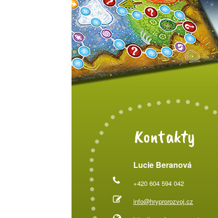
Kontakty
Lucie Beranová
+420 604 594 042
info@hryprorozvoj.cz