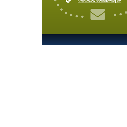
http://www.hryprorozvoj.cz