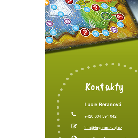
Kontakty
Lucie Beranová
+420 604 594 042
info@hryprorozvoj.cz