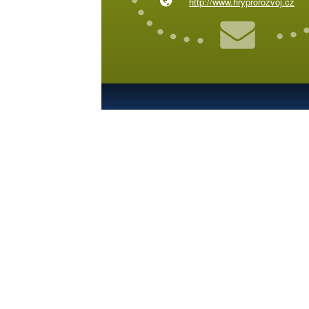
http://www.hryprorozvoj.cz