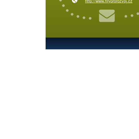
http://www.hryprorozvoj.cz