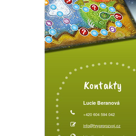
Kontakty
Lucie Beranová
+420 604 594 042
info@hryprorozvoj.cz