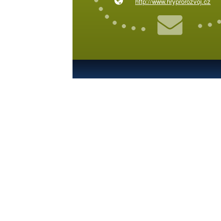
http://www.hryprorozvoj.cz