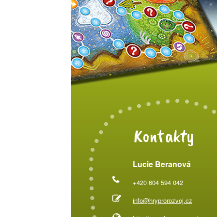
Kontakty
Lucie Beranová
+420 604 594 042
info@hryprorozvoj.cz