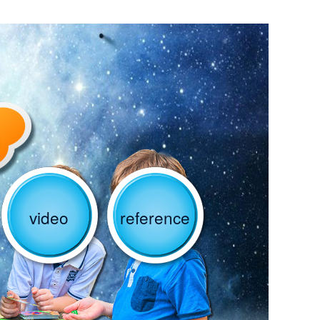
video
reference