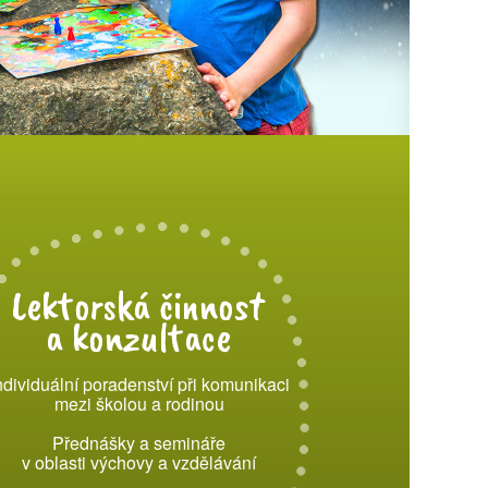
Lektorská činnost
a konzultace
ndividuální poradenství při komunikaci
mezi školou a rodinou
Přednášky a semináře
v oblasti výchovy a vzdělávání