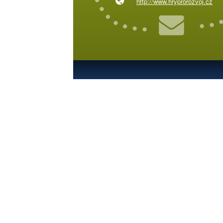
http://www.hryprorozvoj.cz