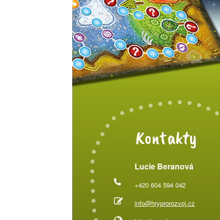
Kontakty
Lucie Beranová
+420 604 594 042
info@hryprorozvoj.cz