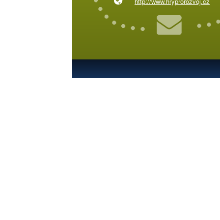
http://www.hryprorozvoj.cz