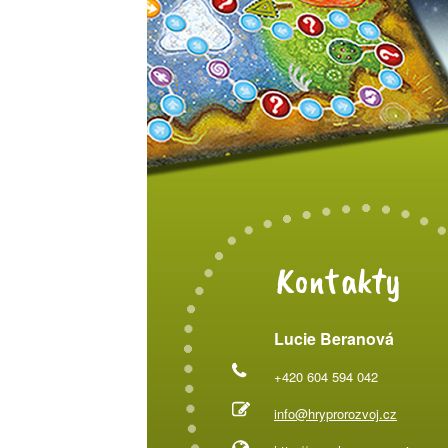
Kontakty
Lucie Beranová
+420 604 594 042
info@hryprorozvoj.cz