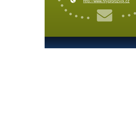
http://www.hryprorozvoj.cz