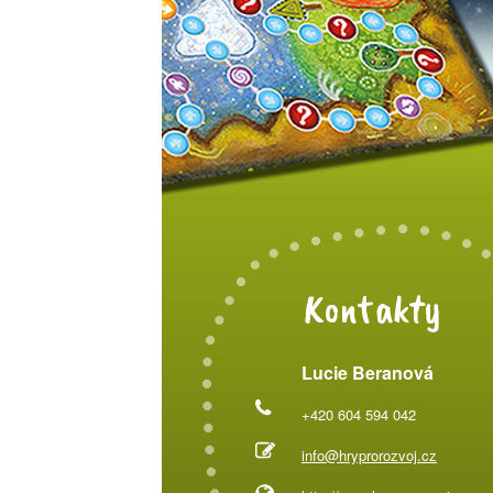
Kontakty
Lucie Beranová
+420 604 594 042
info@hryprorozvoj.cz