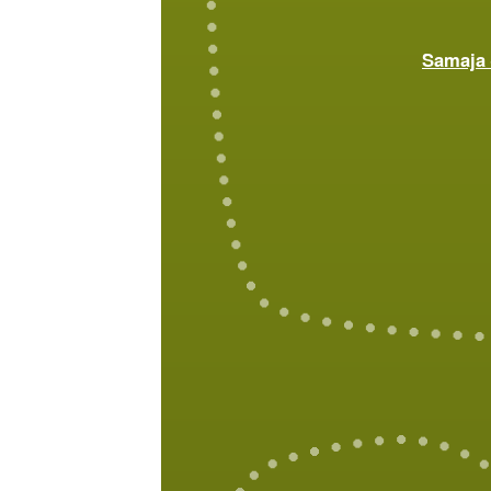
Samaja 