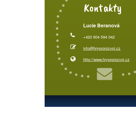
Kontakty
Lucie Beranová
+420 604 594 042
info@hryprorozvoj.cz
http://www.hryprorozvoj.cz