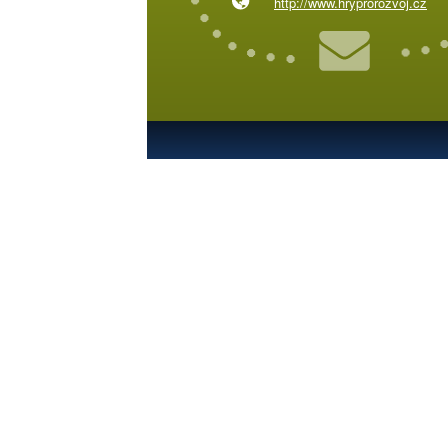
http://www.hryprorozvoj.cz