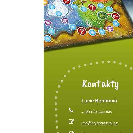
Kontakty
Lucie Beranová
+420 604 594 042
info@hryprorozvoj.cz