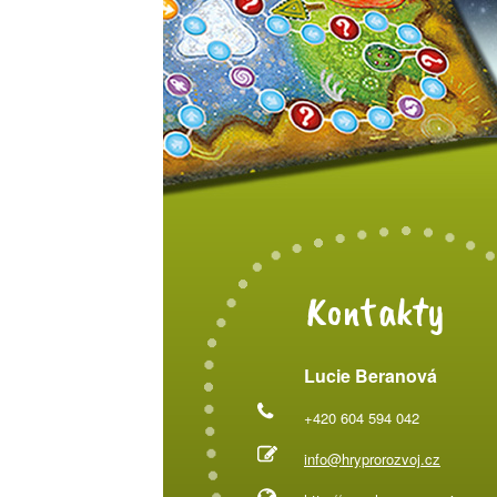
Kontakty
Lucie Beranová
+420 604 594 042
info@hryprorozvoj.cz