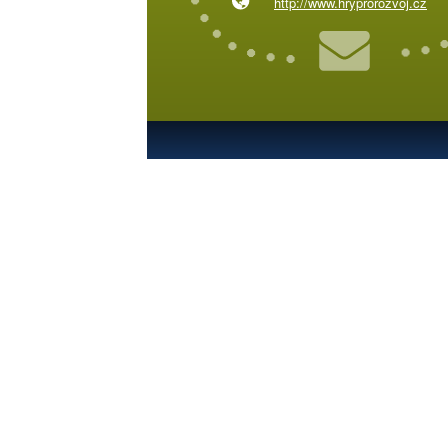
http://www.hryprorozvoj.cz