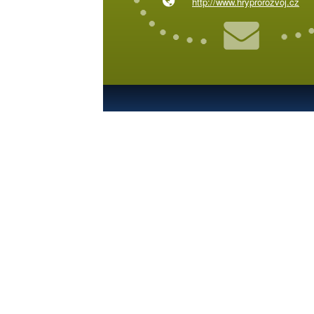
http://www.hryprorozvoj.cz