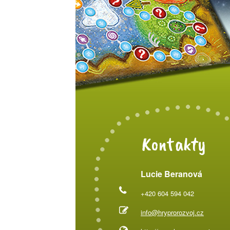
Kontakty
Lucie Beranová
+420 604 594 042
info@hryprorozvoj.cz