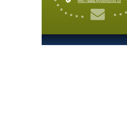
http://www.hryprorozvoj.cz