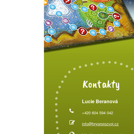
Kontakty
Lucie Beranová
+420 604 594 042
info@hryprorozvoj.cz