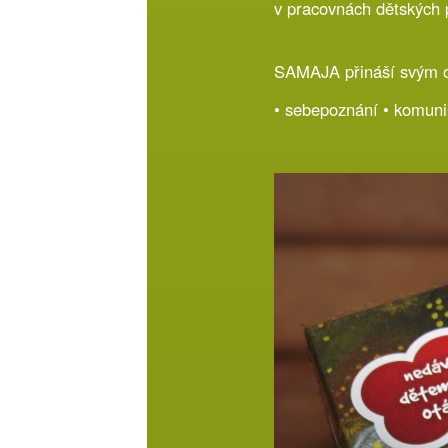
v pracovnách dětských 
SAMAJA přináší svým 
• sebepoznání • komunik