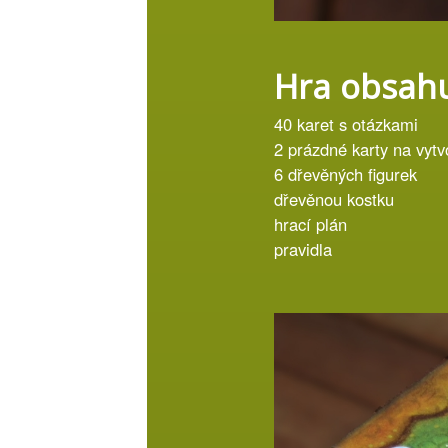
Hra obsah
40 karet s otázkami
2 prázdné karty na vytv
6 dřevěných figurek
dřevěnou kostku
hrací plán
pravidla