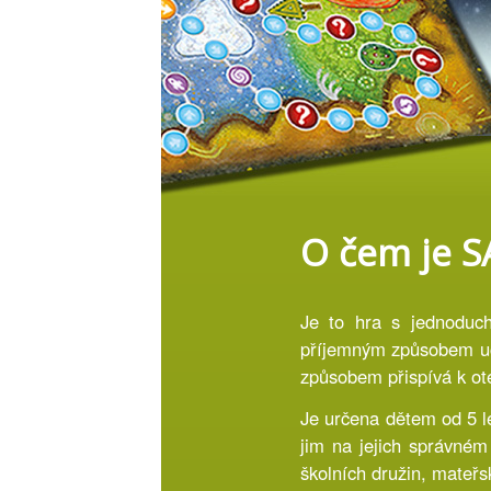
O čem je S
Je to hra s jednoduch
příjemným způsobem učí
způsobem přispívá k ot
Je určena dětem od 5 le
jim na jejich správném 
školních družin, mateřs