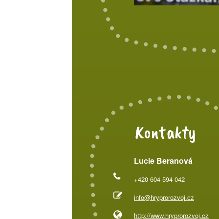
Kontakty
Lucie Beranová
+420 604 594 042
info@hryprorozvoj.cz
http://www.hryprorozvoj.cz