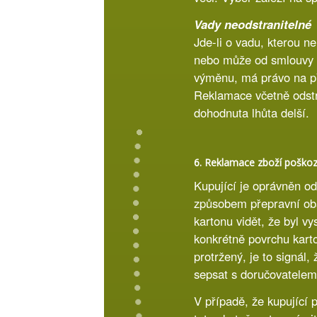
Vady neodstranitelné
Jde-li o vadu, kterou n
nebo může od smlouvy od
výměnu, má právo na p
Reklamace včetně odstr
dohodnuta lhůta delší.
6. Reklamace zboží poško
Kupující je oprávněn o
způsobem přepravní obal
kartonu vidět, že byl v
konkrétně povrchu kart
protržený, je to signál
sepsat s doručovatelem 
V případě, že kupující 