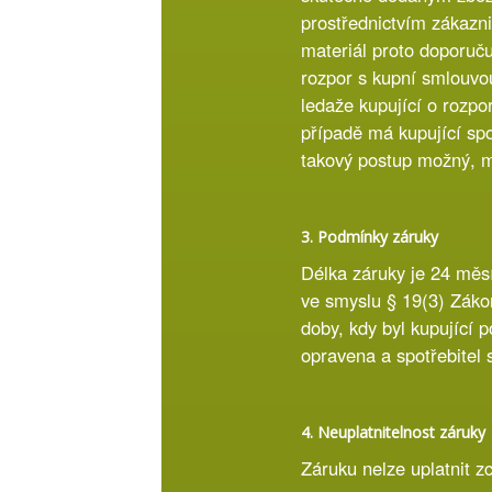
prostřednictvím zákazni
materiál proto doporuču
rozpor s kupní smlouvou,
ledaže kupující o rozpor
případě má kupující spo
takový postup možný, m
3. Podmínky záruky
Délka záruky je 24 měs
ve smyslu § 19(3) Záko
doby, kdy byl kupující p
opravena a spotřebitel 
4. Neuplatnitelnost záruky
Záruku nelze uplatnit z