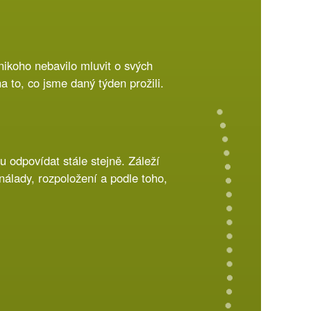
ikoho nebavilo mluvit o svých
a to, co jsme daný týden prožili.
u odpovídat stále stejně. Záleží
nálady, rozpoložení a podle toho,