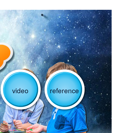
video
reference