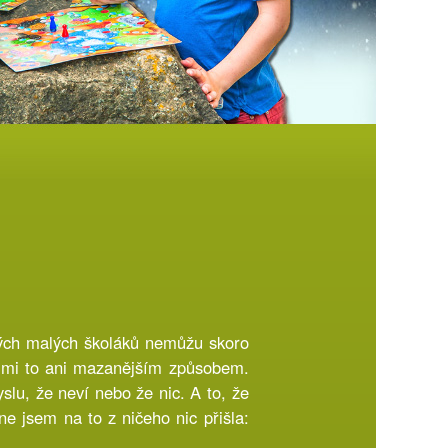
 svých malých školáků nemůžu skoro
se mi to ani mazanějším způsobem.
yslu, že neví nebo že nic. A to, že
e jsem na to z ničeho nic přišla: