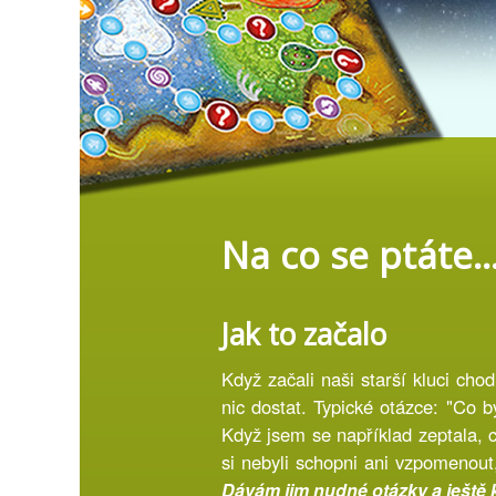
Na co se ptáte.
Jak to začalo
Když začali naši starší kluci cho
nic dostat. Typické otázce: "Co 
Když jsem se například zeptala, co
si nebyli schopni ani vzpomenout
Dávám jim nudné otázky a ještě