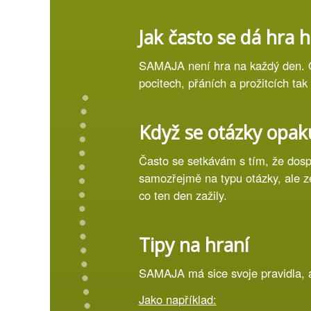
Jak často se dá hra h
SAMAJA není hra na každý den. Od
pocitech, přáních a prožitcích tak
Když se otázky opaku
Často se setkávám s tím, že dospěl
samozřejmě na typu otázky, ale ze
co ten den zažily.
Tipy na hraní
SAMAJA má sice svoje pravidla, al
Jako například: