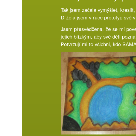
Tak jsem začala vymýšlet, kreslit, s
Držela jsem v ruce prototyp své vl
Jsem přesvědčena, že se mi pove
jejich blízkým, aby své děti poznal
Potvrzují mi to všichni, kdo SAMA