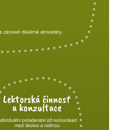
le zároveň důvěrné atmosféry.
Lektorská činnost
a konzultace
ndividuální poradenství při komunikaci
mezi školou a rodinou