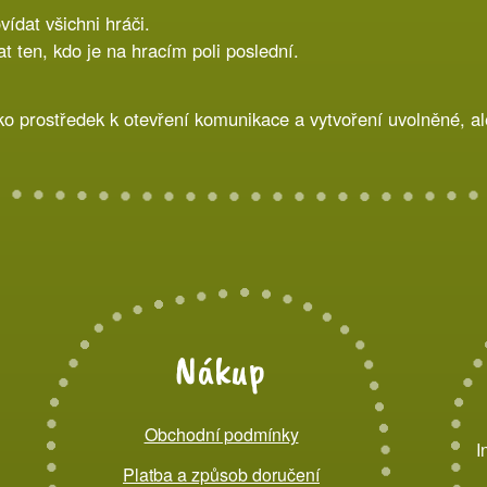
ídat všichni hráči.
 ten, kdo je na hracím poli poslední.
o prostředek k otevření komunikace a vytvoření uvolněné, a
Nákup
Obchodní podmínky
I
Platba a způsob doručení