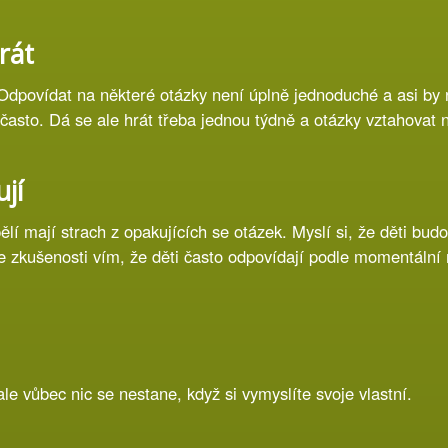
rát
povídat na některé otázky není úplně jednoduché a asi by n
 často. Dá se ale hrát třeba jednou týdně a otázky vztahovat n
jí
í mají strach z opakujících se otázek. Myslí si, že děti budo
 zkušenosti vím, že děti často odpovídají podle momentální 
e vůbec nic se nestane, když si vymyslíte svoje vlastní.